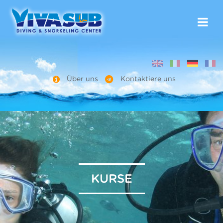
Über uns
Kontaktiere uns
KURSE