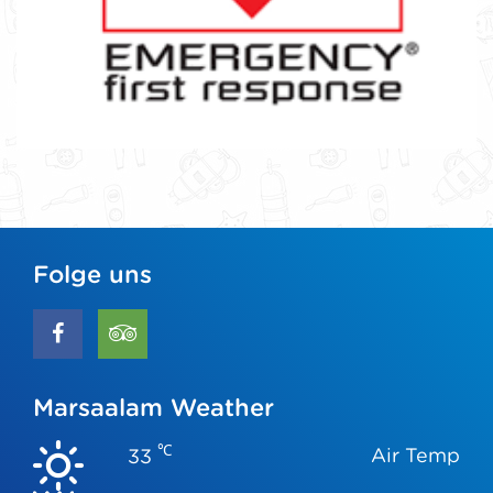
Folge uns
Marsaalam Weather
℃
Air Temp
33