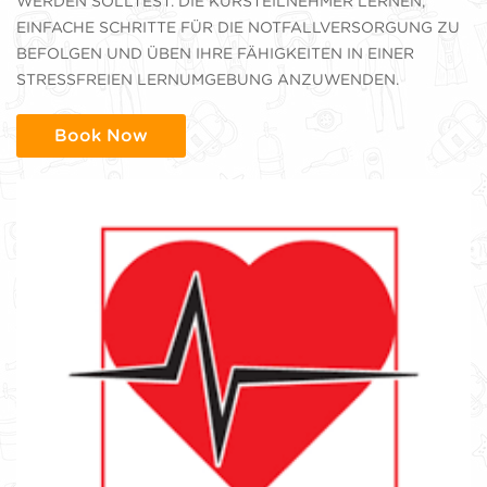
WERDEN SOLLTEST. DIE KURSTEILNEHMER LERNEN,
EINFACHE SCHRITTE FÜR DIE NOTFALLVERSORGUNG ZU
BEFOLGEN UND ÜBEN IHRE FÄHIGKEITEN IN EINER
STRESSFREIEN LERNUMGEBUNG ANZUWENDEN.
Book Now