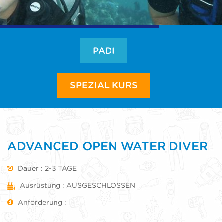
PADI
SPEZIAL KURS
ADVANCED OPEN WATER DIVER
Dauer : 2-3 TAGE
Ausrüstung : AUSGESCHLOSSEN
Anforderung :