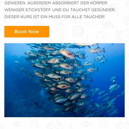
GENIEßEN. AUßERDEM ABSORBIERT DER KÖRPER
WENIGER STICKSTOFF UND DU TAUCHST GESÜNDER.
DIESER KURS IST EIN MUSS FÜR ALLE TAUCHER!
Book Now