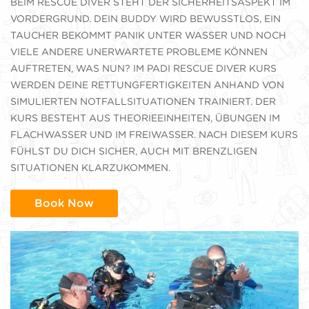
BEIM RESCUE DIVER STEHT DER SICHERHEITSASPEKT IM
VORDERGRUND. DEIN BUDDY WIRD BEWUSSTLOS, EIN
TAUCHER BEKOMMT PANIK UNTER WASSER UND NOCH
VIELE ANDERE UNERWARTETE PROBLEME KÖNNEN
AUFTRETEN, WAS NUN? IM PADI RESCUE DIVER KURS
WERDEN DEINE RETTUNGFERTIGKEITEN ANHAND VON
SIMULIERTEN NOTFALLSITUATIONEN TRAINIERT. DER
KURS BESTEHT AUS THEORIEEINHEITEN, ÜBUNGEN IM
FLACHWASSER UND IM FREIWASSER. NACH DIESEM KURS
FÜHLST DU DICH SICHER, AUCH MIT BRENZLIGEN
SITUATIONEN KLARZUKOMMEN.
Book Now