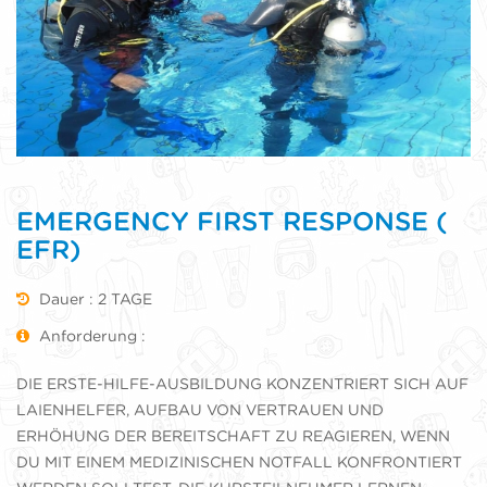
EMERGENCY FIRST RESPONSE (
EFR)
Dauer : 2 TAGE
Anforderung :
DIE ERSTE-HILFE-AUSBILDUNG KONZENTRIERT SICH AUF
LAIENHELFER, AUFBAU VON VERTRAUEN UND
ERHÖHUNG DER BEREITSCHAFT ZU REAGIEREN, WENN
DU MIT EINEM MEDIZINISCHEN NOTFALL KONFRONTIERT