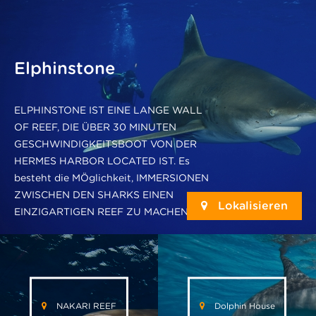
Elphinstone
ELPHINSTONE IST EINE LANGE WALL
OF REEF, DIE ÜBER 30 MINUTEN
GESCHWINDIGKEITSBOOT VON DER
HERMES HARBOR LOCATED IST. Es
besteht die MÖglichkeit, IMMERSIONEN
ZWISCHEN DEN SHARKS EINEN
Lokalisieren
EINZIGARTIGEN REEF ZU MACHEN.
NAKARI REEF
Dolphin House