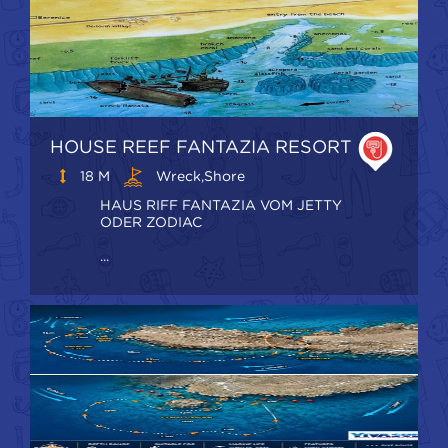
HOUSE REEF FANTAZIA RESORT
18 M
Wreck,shore
HAUS RIFF FANTAZIA VOM JETTY
ODER ZODIAC
...