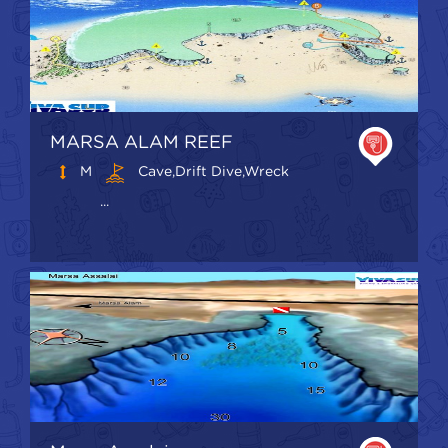
MARSA ALAM REEF
M
Cave,Drift Dive,Wreck
...