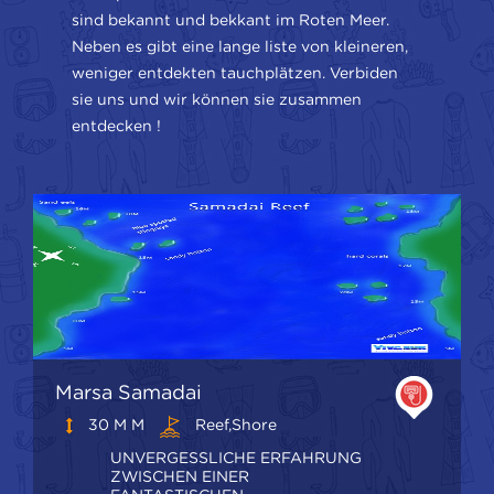
sind bekannt und bekkant im Roten Meer.
Neben es gibt eine lange liste von kleineren,
weniger entdekten tauchplätzen. Verbiden
sie uns und wir können sie zusammen
entdecken !
Marsa Samadai
30 M M
Reef,shore
UNVERGESSLICHE ERFAHRUNG
ZWISCHEN EINER