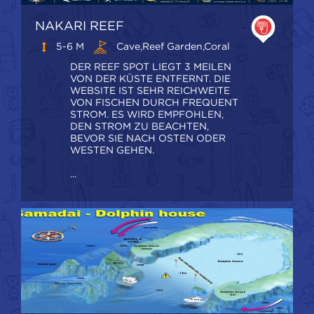
NAKARI REEF
5-6 M
Cave,Reef Garden,Coral
DER REEF SPOT LIEGT 3 MEILEN
VON DER KÜSTE ENTFERNT. DIE
WEBSITE IST SEHR REICHWEITE
VON FISCHEN DURCH FREQUENT
STROM. ES WIRD EMPFOHLEN,
DEN STROM ZU BEACHTEN,
BEVOR SIE NACH OSTEN ODER
WESTEN GEHEN.
...