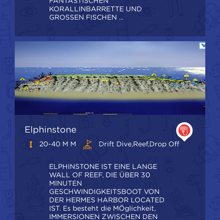
FANTASTISCHEN
KORALLINBARRETTE UND
GROSSEN FISCHEN ...
Elphinstone
20-40 M M
Drift Dive,Reef,Drop Off
ELPHINSTONE IST EINE LANGE
WALL OF REEF, DIE ÜBER 30
MINUTEN
GESCHWINDIGKEITSBOOT VON
DER HERMES HARBOR LOCATED
IST. Es besteht die MÖglichkeit,
IMMERSIONEN ZWISCHEN DEN