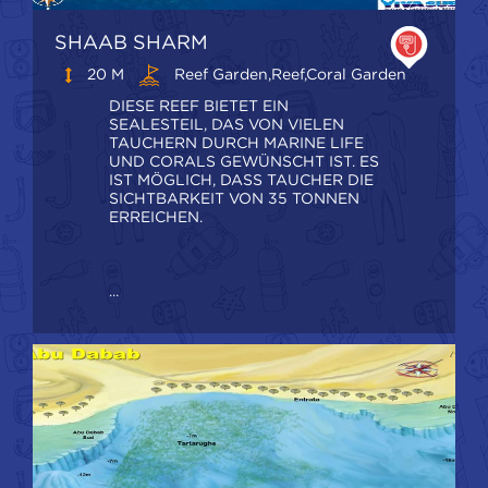
SHAAB SHARM
20 M
Reef Garden,Reef,coral Garden
DIESE REEF BIETET EIN
SEALESTEIL, DAS VON VIELEN
TAUCHERN DURCH MARINE LIFE
UND CORALS GEWÜNSCHT IST. ES
IST MÖGLICH, DASS TAUCHER DIE
SICHTBARKEIT VON 35 TONNEN
ERREICHEN.
...