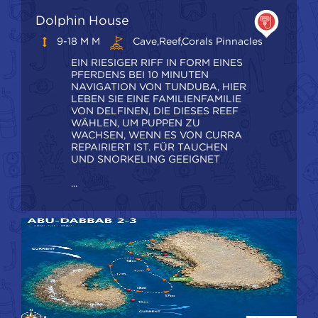
Dolphin House
9-18 M M
Cave,Reef,Corals Pinnacles
EIN RIESIGER RIFF IN FORM EINES
PFERDENS BEI 10 MINUTEN
NAVIGATION VON TUNDUBA, HIER
LEBEN SIE EINE FAMILIENFAMILIE
VON DELFINEN, DIE DIESES REEF
WÄHLEN, UM PUPPEN ZU
WACHSEN, WENN ES VON CURRA
REPAIRIERT IST. FÜR TAUCHEN
UND SNORKELING GEEIGNET
...