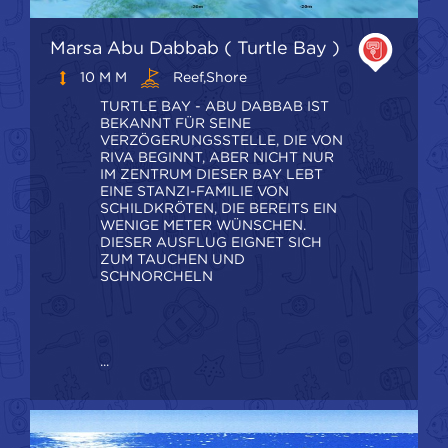
Marsa Abu Dabbab ( Turtle Bay )
10 M M
Reef,shore
TURTLE BAY - ABU DABBAB IST
BEKANNT FÜR SEINE
VERZÖGERUNGSSTELLE, DIE VON
RIVA BEGINNT, ABER NICHT NUR
IM ZENTRUM DIESER BAY LEBT
EINE STANZI-FAMILIE VON
SCHILDKRÖTEN, DIE BEREITS EIN
WENIGE METER WÜNSCHEN.
DIESER AUSFLUG EIGNET SICH
ZUM TAUCHEN UND
SCHNORCHELN
...