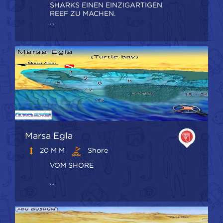
SHARKS EINEN EINZIGARTIGEN
REEF ZU MACHEN.
...
Marsa Egla
20 M M
Shore
VOM SHORE
...